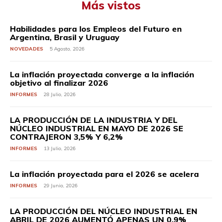
Más vistos
Habilidades para los Empleos del Futuro en
Argentina, Brasil y Uruguay
NOVEDADES
5 Agosto, 2026
La inflación proyectada converge a la inflación
objetivo al finalizar 2026
INFORMES
28 Julio, 2026
LA PRODUCCIÓN DE LA INDUSTRIA Y DEL
NÚCLEO INDUSTRIAL EN MAYO DE 2026 SE
CONTRAJERON 3,5% Y 6,2%
INFORMES
13 Julio, 2026
La inflación proyectada para el 2026 se acelera
INFORMES
29 Junio, 2026
LA PRODUCCIÓN DEL NÚCLEO INDUSTRIAL EN
ABRIL DE 2026 AUMENTÓ APENAS UN 0,9%