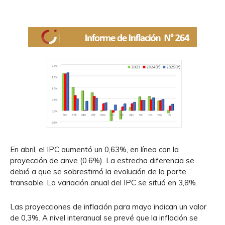
En abril, el IPC aumentó un 0,63%, en línea con la
proyección de cinve (0.6%). La estrecha diferencia se
debió a que se sobrestimó la evolución de la parte
transable. La variación anual del IPC se situó en 3,8%.
Las proyecciones de inflación para mayo indican un valor
de 0,3%. A nivel interanual se prevé que la inflación se