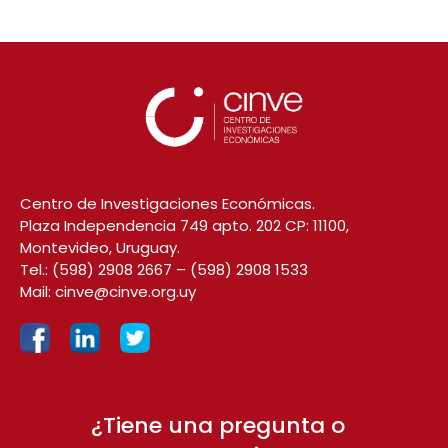
Centro de Investigaciones Económicas.
Plaza Independencia 749 apto. 202 CP: 11100,
Montevideo, Uruguay.
Tel.:
(598) 2908 2667
–
(598) 2908 1533
Mail:
cinve@cinve.org.uy
¿Tiene una pregunta o