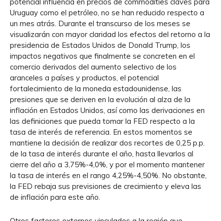
potencial influencia en precios de commodities claves para
Uruguay como el petróleo, no se han reducido respecto a
un mes atrás. Durante el transcurso de los meses se
visualizarán con mayor claridad los efectos del retorno a la
presidencia de Estados Unidos de Donald Trump, los
impactos negativos que finalmente se concreten en el
comercio derivados del aumento selectivo de los
aranceles a países y productos, el potencial
fortalecimiento de la moneda estadounidense, las
presiones que se deriven en la evolución al alza de la
inflación en Estados Unidos, así como las derivaciones en
las definiciones que pueda tomar la FED respecto a la
tasa de interés de referencia. En estos momentos se
mantiene la decisión de realizar dos recortes de 0,25 p.p.
de la tasa de interés durante el año, hasta llevarlos al
cierre del año a 3,75%-4,0%, y por el momento mantener
la tasa de interés en el rango 4,25%-4,50%. No obstante,
la FED rebaja sus previsiones de crecimiento y eleva las
de inflación para este año.
Otros factores externos vinculados a la región que