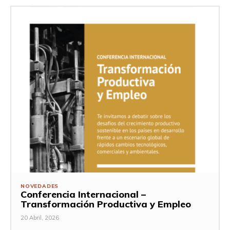
NOVEDADES
Conferencia Internacional –
Transformación Productiva y Empleo
20 Abril, 2026