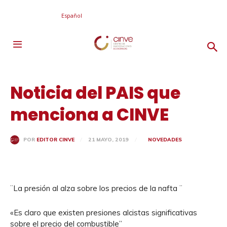
Español
Noticia del PAIS que
menciona a CINVE
21 MAYO, 2019
NOVEDADES
POR
EDITOR CINVE
¨La presión al alza sobre los precios de la nafta ¨
«Es claro que existen presiones alcistas significativas
sobre el precio del combustible”