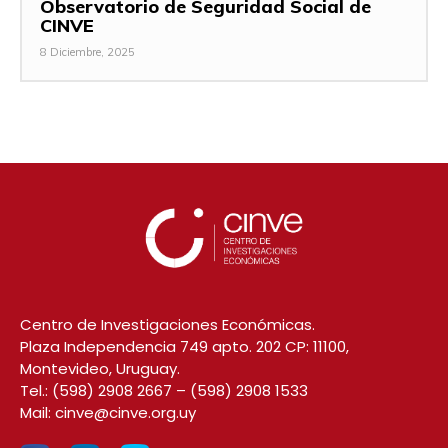
Observatorio de Seguridad Social de
CINVE
8 Diciembre, 2025
Centro de Investigaciones Económicas.
Plaza Independencia 749 apto. 202 CP: 11100,
Montevideo, Uruguay.
Tel.:
(598) 2908 2667
–
(598) 2908 1533
Mail:
cinve@cinve.org.uy