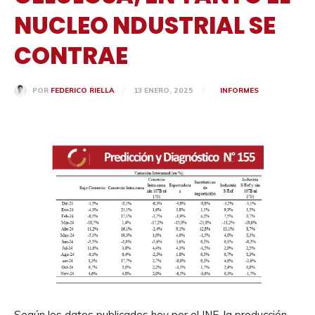
NUCLEO NDUSTRIAL SE
CONTRAE
13 ENERO, 2025
INFORMES
POR
FEDERICO RIELLA
Según los datos publicados hoy por el INE, la producción