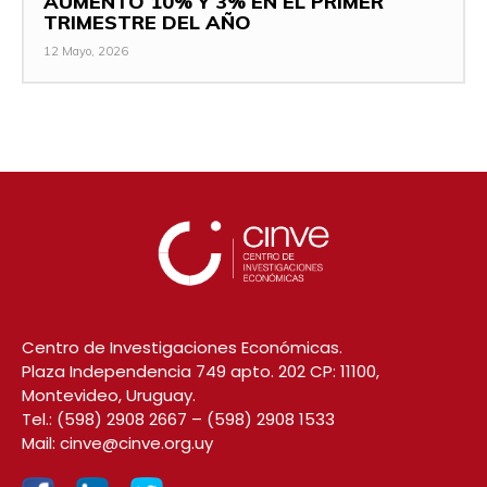
AUMENTÓ 10% Y 3% EN EL PRIMER
TRIMESTRE DEL AÑO
12 Mayo, 2026
Centro de Investigaciones Económicas.
Plaza Independencia 749 apto. 202 CP: 11100,
Montevideo, Uruguay.
Tel.:
(598) 2908 2667
–
(598) 2908 1533
Mail:
cinve@cinve.org.uy