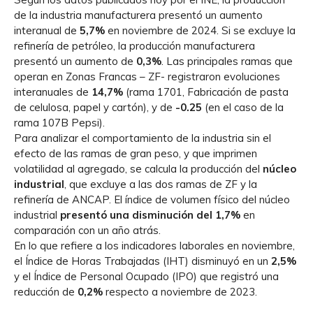
de la industria manufacturera presentó un aumento
interanual de
5,7%
en noviembre de 2024. Si se excluye la
refinería de petróleo, la producción manufacturera
presentó un aumento de
0,3%
. Las principales ramas que
operan en Zonas Francas – ZF- registraron evoluciones
interanuales de
14,7%
(rama 1701, Fabricación de pasta
de celulosa, papel y cartón), y de
-0.25
(en el caso de la
rama 107B Pepsi).
Para analizar el comportamiento de la industria sin el
efecto de las ramas de gran peso, y que imprimen
volatilidad al agregado, se calcula la producción del
núcleo
industrial
, que excluye a las dos ramas de ZF y la
refinería de ANCAP. El índice de volumen físico del núcleo
industrial
presentó una disminución del
1,7%
en
comparación con un año atrás.
En lo que refiere a los indicadores laborales en noviembre,
el Índice de Horas Trabajadas (IHT) disminuyó en un
2,5%
y el Índice de Personal Ocupado (IPO) que registró una
reducción de
0,2%
respecto a noviembre de 2023.