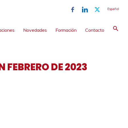
Español
aciones
Novedades
Formación
Contacto
N FEBRERO DE 2023