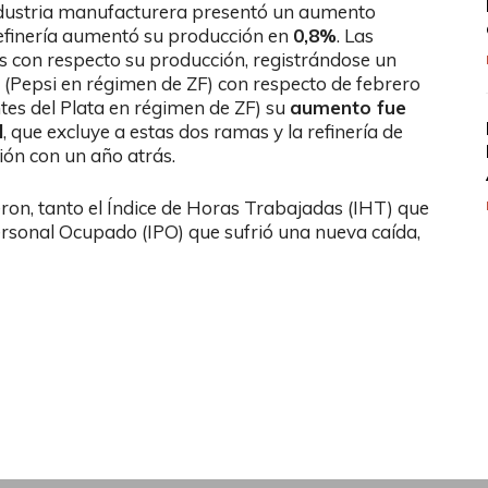
industria manufacturera presentó un aumento
 refinería aumentó su producción en
0,8%
. Las
s con respecto su producción, registrándose un
 (Pepsi en régimen de ZF) con respecto de febrero
es del Plata en régimen de ZF) su
aumento fue
l
, que excluye a estas dos ramas y la refinería de
ón con un año atrás.
eron, tanto el Índice de Horas Trabajadas (IHT) que
Personal Ocupado (IPO) que sufrió una nueva caída,