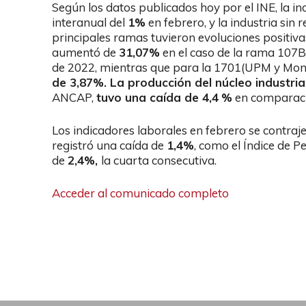
Según los datos publicados hoy por el INE, la 
interanual del
1%
en febrero, y la industria sin
principales ramas tuvieron evoluciones positiva
aumentó de
31,07%
en el caso de la rama 107B
de 2022, mientras que para la 1701(UPM y Mont
de 3,87%. La producción del
núcleo industria
ANCAP,
tuvo una caída de 4,4
%
en comparaci
Los indicadores laborales en febrero se contraj
registró una caída de
1,4%
, como el Índice de 
de
2,4%,
la cuarta consecutiva.
Acceder al comunicado completo