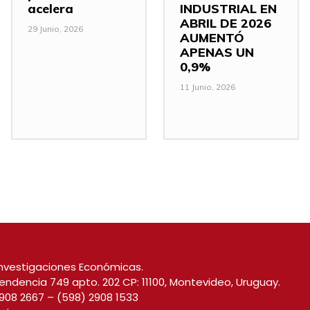
acelera
INDUSTRIAL EN
ABRIL DE 2026
29 Junio, 2026
AUMENTÓ
APENAS UN
0,9%
11 Junio, 2026
nvestigaciones Económicas.
endencia 749 apto. 202 CP: 11100, Montevideo, Uruguay.
908 2667
–
(598) 2908 1533