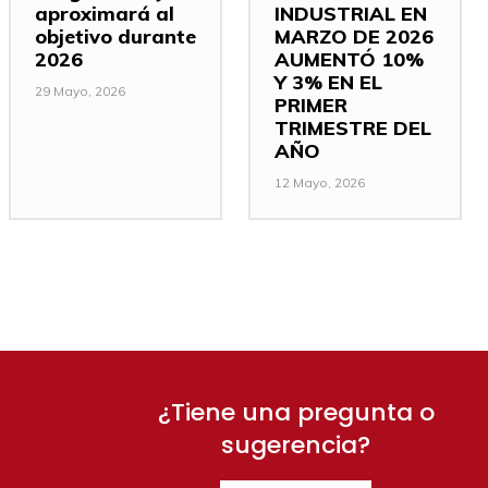
aproximará al
INDUSTRIAL EN
objetivo durante
MARZO DE 2026
2026
AUMENTÓ 10%
Y 3% EN EL
29 Mayo, 2026
PRIMER
TRIMESTRE DEL
AÑO
12 Mayo, 2026
¿Tiene una pregunta o
sugerencia?