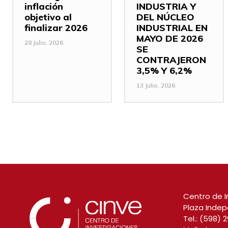
inflación
INDUSTRIA Y
objetivo al
DEL NÚCLEO
finalizar 2026
INDUSTRIAL EN
MAYO DE 2026
28 Julio, 2026
SE
CONTRAJERON
3,5% Y 6,2%
13 Julio, 2026
Centro de I
Plaza Indep
Tel.:
(598) 2