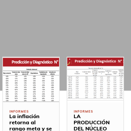
INFORMES
INFORMES
La inflación
LA
retorna al
PRODUCCIÓN
rango meta y se
DEL NÚCLEO