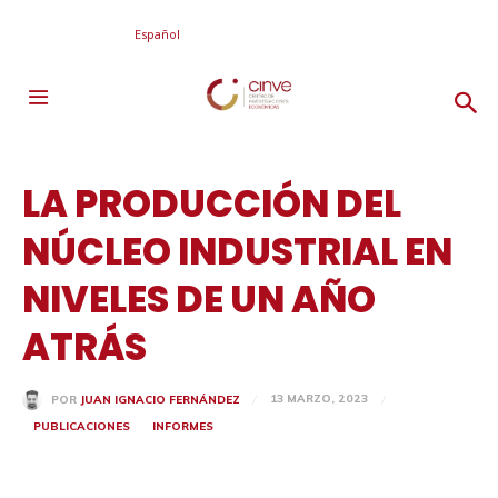
Español
LA PRODUCCIÓN DEL
NÚCLEO INDUSTRIAL EN
NIVELES DE UN AÑO
ATRÁS
13 MARZO, 2023
POR
JUAN IGNACIO FERNÁNDEZ
PUBLICACIONES
INFORMES