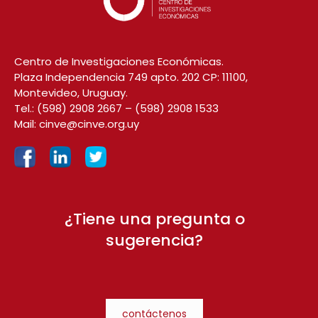
Centro de Investigaciones Económicas.
Plaza Independencia 749 apto. 202 CP: 11100,
Montevideo, Uruguay.
Tel.:
(598) 2908 2667
–
(598) 2908 1533
Mail:
cinve@cinve.org.uy
¿Tiene una pregunta o
sugerencia?
contáctenos