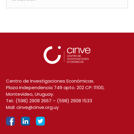
Centro de Investigaciones Económicas.
Plaza Independencia 749 apto. 202 CP: 11100,
Montevideo, Uruguay.
Tel.:
(598) 2908 2667
–
(598) 2908 1533
Mail:
cinve@cinve.org.uy