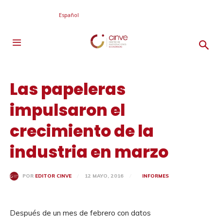
Español
Las papeleras
impulsaron el
crecimiento de la
industria en marzo
12 MAYO, 2016
INFORMES
POR
EDITOR CINVE
Después de un mes de febrero con datos