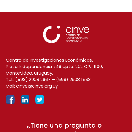
Centro de Investigaciones Económicas.
Plaza Independencia 749 apto. 202 CP: 11100,
Montevideo, Uruguay.
Tel.:
(598) 2908 2667
–
(598) 2908 1533
Mail:
cinve@cinve.org.uy
¿Tiene una pregunta o