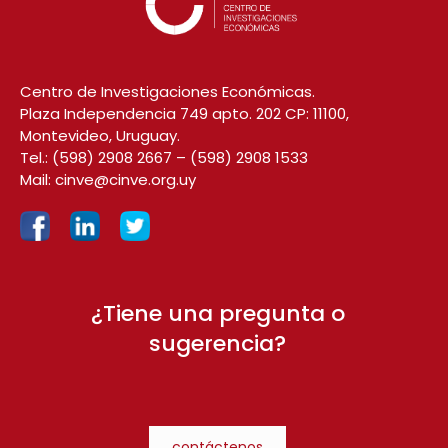
Centro de Investigaciones Económicas.
Plaza Independencia 749 apto. 202 CP: 11100,
Montevideo, Uruguay.
Tel.:
(598) 2908 2667
–
(598) 2908 1533
Mail:
cinve@cinve.org.uy
¿Tiene una pregunta o
sugerencia?
contáctenos