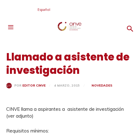
Español
Llamado a asistente de
investigación
4 MARZO, 2015
NOVEDADES
POR
EDITOR CINVE
CINVE llama a aspirantes a asistente de investigación
(ver adjunto)
Requisitos mínimos: