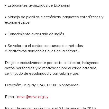
• Estudiantes avanzados de Economía
• Manejo de planillas electrónicas, paquetes estadísticos y
econométricos
• Conocimiento avanzado de inglés.
• Se valorará el contar con cursos de métodos
cuantitativos adicionales a los de la carrera.
Dirigirse exclusivamente por carta al director, incluyendo
datos personales y la motivación por el cargo ofrecido,
certificado de escolaridad y curriculum vitae.
Dirección: Uruguay 1242 11100 Montevideo
E-mail:
cinve@cinve.org.uy
Plazo de presentación: hasta el 31 de marzo de 2015