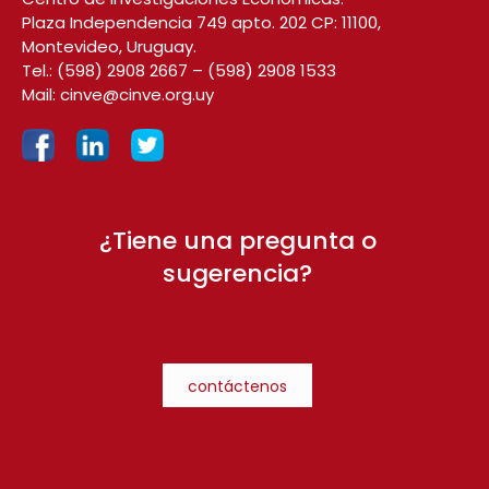
Plaza Independencia 749 apto. 202 CP: 11100,
Montevideo, Uruguay.
Tel.:
(598) 2908 2667
–
(598) 2908 1533
Mail:
cinve@cinve.org.uy
¿Tiene una pregunta o
sugerencia?
contáctenos