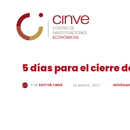
Cinve
5 días para el cierre
NOVEDAD
POR
EDITOR CINVE
15 MARZO, 2017