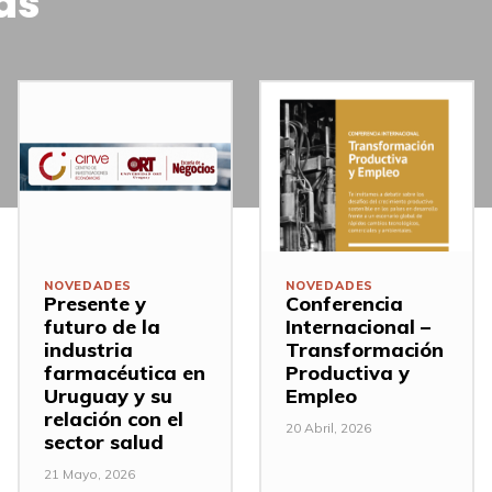
as
NOVEDADES
NOVEDADES
Presente y
Conferencia
futuro de la
Internacional –
industria
Transformación
farmacéutica en
Productiva y
Uruguay y su
Empleo
relación con el
20 Abril, 2026
sector salud
21 Mayo, 2026