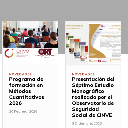
NOVEDADES
NOVEDADES
Programa de
Presentación del
formación en
Séptimo Estudio
Métodos
Monográfico
Cuantitativos
realizado por el
2026
Observatorio de
Seguridad
20 Febrero, 2026
Social de CINVE
8 Diciembre, 2025