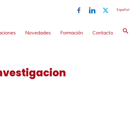
Español
aciones
Novedades
Formación
Contacto
Investigacion