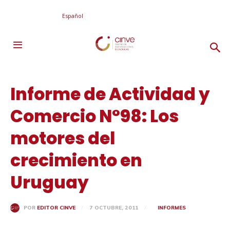
Español
Informe de Actividad y
Comercio N°98: Los
motores del
crecimiento en
Uruguay
7 OCTUBRE, 2011
INFORMES
POR
EDITOR CINVE