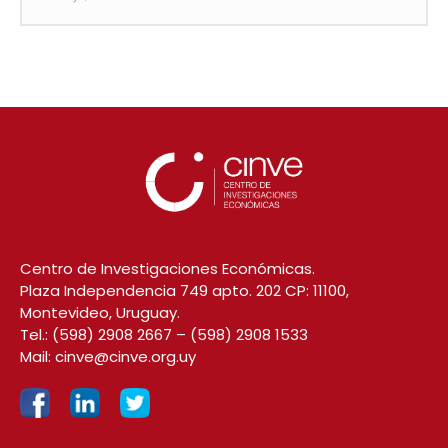
Centro de Investigaciones Económicas.
Plaza Independencia 749 apto. 202 CP: 11100,
Montevideo, Uruguay.
Tel.:
(598) 2908 2667
–
(598) 2908 1533
Mail:
cinve@cinve.org.uy