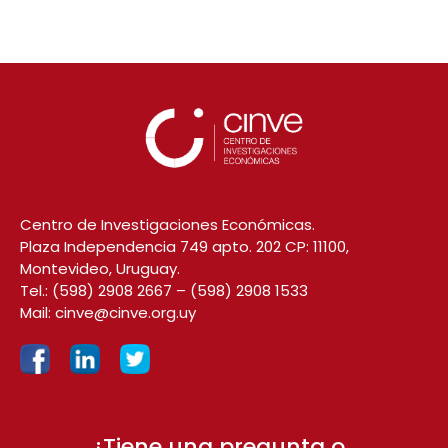
Centro de Investigaciones Económicas.
Plaza Independencia 749 apto. 202 CP: 11100,
Montevideo, Uruguay.
Tel.:
(598) 2908 2667
–
(598) 2908 1533
Mail:
cinve@cinve.org.uy
¿Tiene una pregunta o