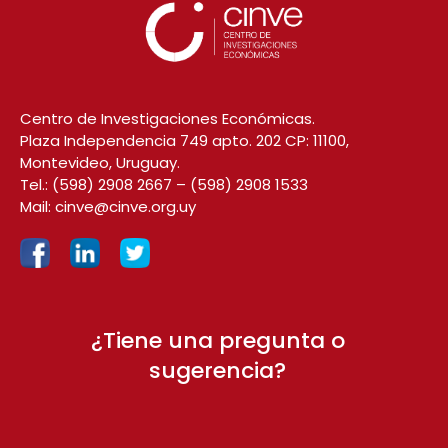
Centro de Investigaciones Económicas.
Plaza Independencia 749 apto. 202 CP: 11100,
Montevideo, Uruguay.
Tel.:
(598) 2908 2667
–
(598) 2908 1533
Mail:
cinve@cinve.org.uy
¿Tiene una pregunta o
sugerencia?