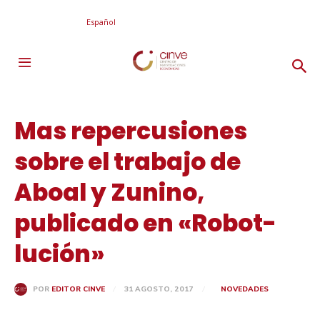
Español
Mas repercusiones
sobre el trabajo de
Aboal y Zunino,
publicado en «Robot-
lución»
31 AGOSTO, 2017
NOVEDADES
POR
EDITOR CINVE