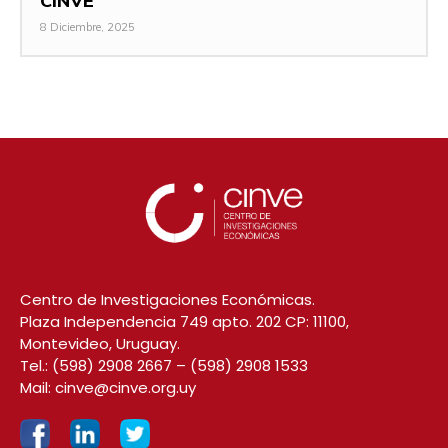
CINVE
8 Diciembre, 2025
Centro de Investigaciones Económicas.
Plaza Independencia 749 apto. 202 CP: 11100,
Montevideo, Uruguay.
Tel.:
(598) 2908 2667
–
(598) 2908 1533
Mail:
cinve@cinve.org.uy