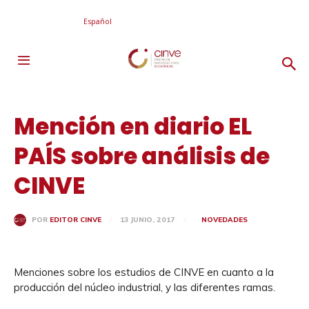
Español
Mención en diario EL
PAÍS sobre análisis de
CINVE
13 JUNIO, 2017
NOVEDADES
POR
EDITOR CINVE
Menciones sobre los estudios de CINVE en cuanto a la
producción del núcleo industrial, y las diferentes ramas.