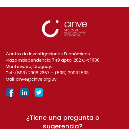
Centro de Investigaciones Económicas.
Plaza Independencia 749 apto. 202 CP: 11100,
Montevideo, Uruguay.
Tel.:
(598) 2908 2667
–
(598) 2908 1533
Mail:
cinve@cinve.org.uy
¿Tiene una pregunta o
sugerencia?