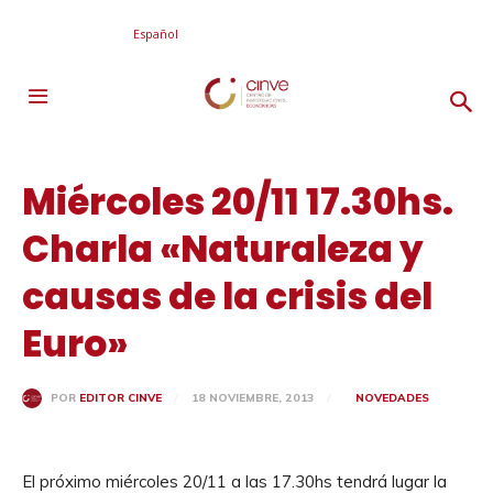
Español
Miércoles 20/11 17.30hs.
Charla «Naturaleza y
causas de la crisis del
Euro»
18 NOVIEMBRE, 2013
NOVEDADES
POR
EDITOR CINVE
El próximo miércoles 20/11 a las 17.30hs tendrá lugar la