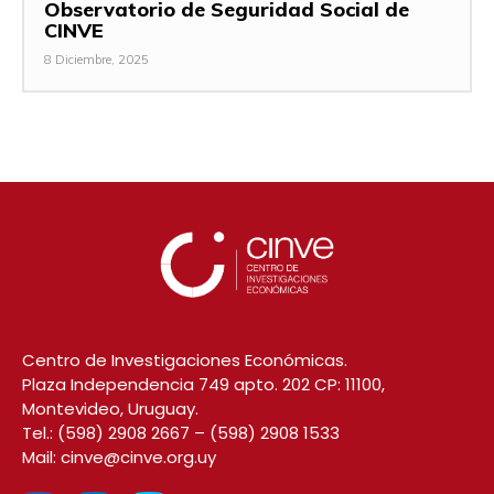
Observatorio de Seguridad Social de
CINVE
8 Diciembre, 2025
Centro de Investigaciones Económicas.
Plaza Independencia 749 apto. 202 CP: 11100,
Montevideo, Uruguay.
Tel.:
(598) 2908 2667
–
(598) 2908 1533
Mail:
cinve@cinve.org.uy