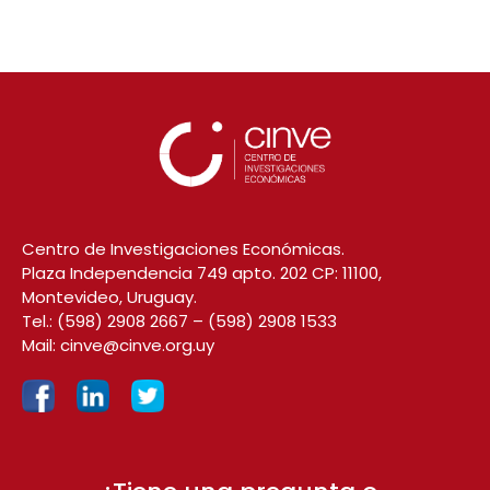
Centro de Investigaciones Económicas.
Plaza Independencia 749 apto. 202 CP: 11100,
Montevideo, Uruguay.
Tel.:
(598) 2908 2667
–
(598) 2908 1533
Mail:
cinve@cinve.org.uy