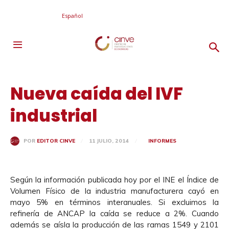
Español
Nueva caída del IVF
industrial
11 JULIO, 2014
INFORMES
POR
EDITOR CINVE
Según la información publicada hoy por el INE el Índice de
Volumen Físico de la industria manufacturera cayó en
mayo 5% en términos interanuales. Si excluimos la
refinería de ANCAP la caída se reduce a 2%. Cuando
además se aísla la producción de las ramas 1549 y 2101