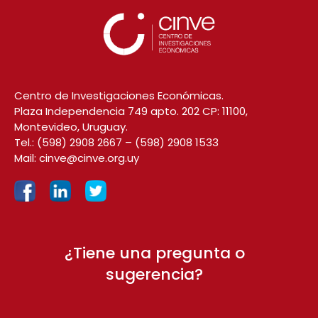
Centro de Investigaciones Económicas.
Plaza Independencia 749 apto. 202 CP: 11100,
Montevideo, Uruguay.
Tel.:
(598) 2908 2667
–
(598) 2908 1533
Mail:
cinve@cinve.org.uy
¿Tiene una pregunta o
sugerencia?