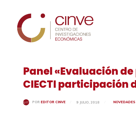
Cinve
Panel «Evaluación de
CIECTI participación 
NOVEDADES
POR
EDITOR CINVE
9 JULIO, 2018