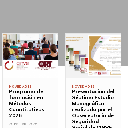
NOVEDADES
NOVEDADES
Programa de
Presentación del
formación en
Séptimo Estudio
Métodos
Monográfico
Cuantitativos
realizado por el
2026
Observatorio de
Seguridad
20 Febrero, 2026
Social de CINVE