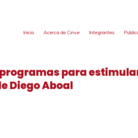
Inicio
Acerca de Cinve
Integrantes
Public
 programas para estimular
de Diego Aboal