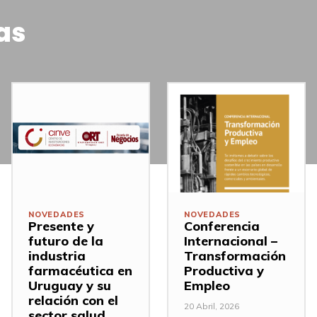
as
NOVEDADES
NOVEDADES
Presente y
Conferencia
futuro de la
Internacional –
industria
Transformación
farmacéutica en
Productiva y
Uruguay y su
Empleo
relación con el
20 Abril, 2026
sector salud