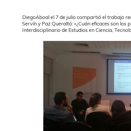
DiegoAboal el 7 de julio compartió el trabajo r
Servín y Paz Queraltó: «¿Cuán eficaces son los
Interdisciplinario de Estudios en Ciencia, Tecno