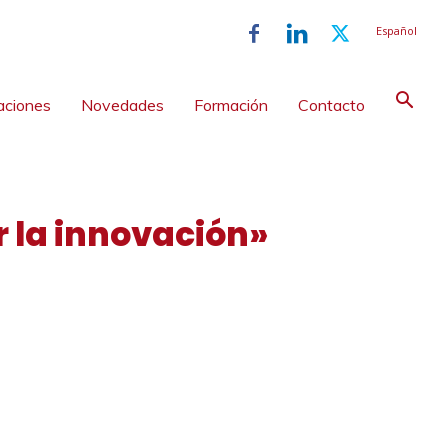
Español
aciones
Novedades
Formación
Contacto
 la innovación»