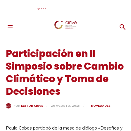
Español
Participación en II
Simposio sobre Cambio
Climático y Toma de
Decisiones
26 AGOSTO, 2015
NOVEDADES
POR
EDITOR CINVE
Paula Cobas participó de la mesa de diálogo «Desafíos y