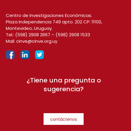
Centro de Investigaciones Económicas.
Plaza Independencia 749 apto. 202 CP: 11100,
Montevideo, Uruguay.
Tel.:
(598) 2908 2667
–
(598) 2908 1533
Mail:
cinve@cinve.org.uy
¿Tiene una pregunta o
sugerencia?
contáctenos