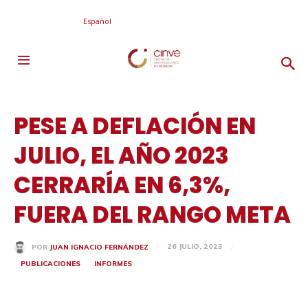
Español
PESE A DEFLACIÓN EN
JULIO, EL AÑO 2023
CERRARÍA EN 6,3%,
FUERA DEL RANGO META
26 JULIO, 2023
POR
JUAN IGNACIO FERNÁNDEZ
PUBLICACIONES
INFORMES