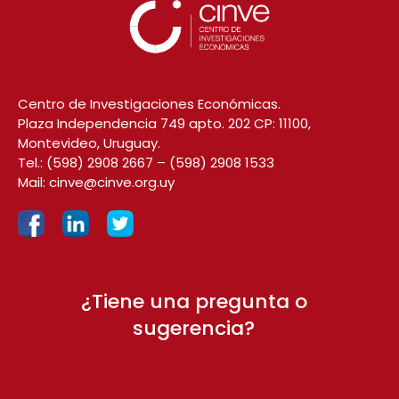
Centro de Investigaciones Económicas.
Plaza Independencia 749 apto. 202 CP: 11100,
Montevideo, Uruguay.
Tel.:
(598) 2908 2667
–
(598) 2908 1533
Mail:
cinve@cinve.org.uy
¿Tiene una pregunta o
sugerencia?