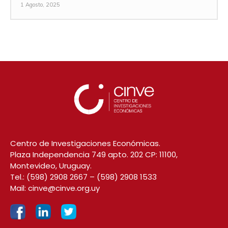
1 Agosto, 2025
Centro de Investigaciones Económicas.
Plaza Independencia 749 apto. 202 CP: 11100,
Montevideo, Uruguay.
Tel.:
(598) 2908 2667
–
(598) 2908 1533
Mail:
cinve@cinve.org.uy