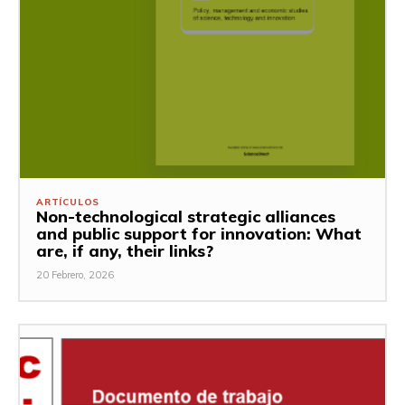
ARTÍCULOS
Non-technological strategic alliances
and public support for innovation: What
are, if any, their links?
20 Febrero, 2026