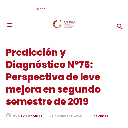
Español
Predicción y
Diagnóstico N°76:
Perspectiva de leve
mejora en segundo
semestre de 2019
12 NOVIEMBRE, 2019
INFORMES
POR
EDITOR CINVE