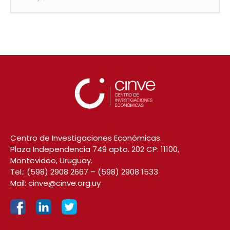
Centro de Investigaciones Económicas.
Plaza Independencia 749 apto. 202 CP: 11100,
Montevideo, Uruguay.
Tel.:
(598) 2908 2667
–
(598) 2908 1533
Mail:
cinve@cinve.org.uy