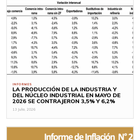
INFORMES
LA PRODUCCIÓN DE LA INDUSTRIA Y
DEL NÚCLEO INDUSTRIAL EN MAYO DE
2026 SE CONTRAJERON 3,5% Y 6,2%
13 Julio, 2026