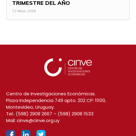
TRIMESTRE DEL AÑO
12 Mayo, 2026
Centro de Investigaciones Económicas.
Plaza Independencia 749 apto. 202 CP: 11100,
Montevideo, Uruguay.
Tel.:
(598) 2908 2667
–
(598) 2908 1533
Mail:
cinve@cinve.org.uy