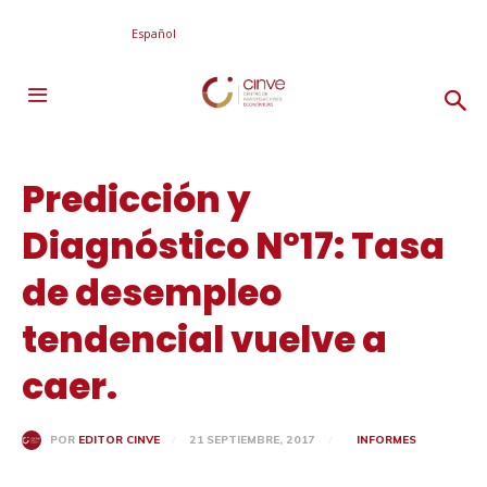
Español
Predicción y
Diagnóstico Nº17: Tasa
de desempleo
tendencial vuelve a
caer.
21 SEPTIEMBRE, 2017
INFORMES
POR
EDITOR CINVE