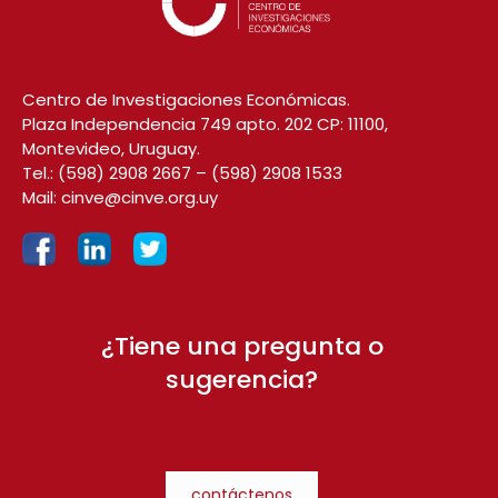
Centro de Investigaciones Económicas.
Plaza Independencia 749 apto. 202 CP: 11100,
Montevideo, Uruguay.
Tel.:
(598) 2908 2667
–
(598) 2908 1533
Mail:
cinve@cinve.org.uy
¿Tiene una pregunta o
sugerencia?
contáctenos