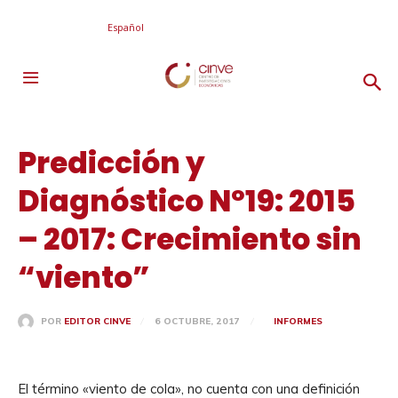
Español
Predicción y
Diagnóstico Nº19: 2015
– 2017: Crecimiento sin
“viento”
6 OCTUBRE, 2017
INFORMES
POR
EDITOR CINVE
El término «viento de cola», no cuenta con una definición