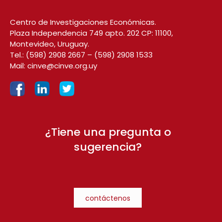
Centro de Investigaciones Económicas.
Plaza Independencia 749 apto. 202 CP: 11100,
Montevideo, Uruguay.
Tel.:
(598) 2908 2667
–
(598) 2908 1533
Mail:
cinve@cinve.org.uy
¿Tiene una pregunta o
sugerencia?
contáctenos