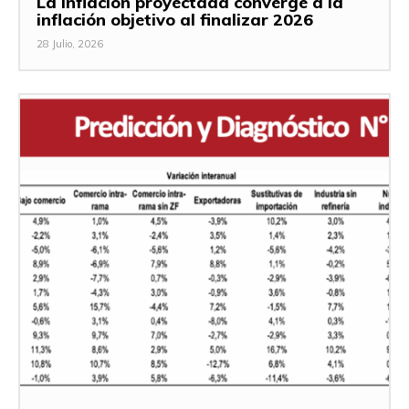
La inflación proyectada converge a la
inflación objetivo al finalizar 2026
28 Julio, 2026