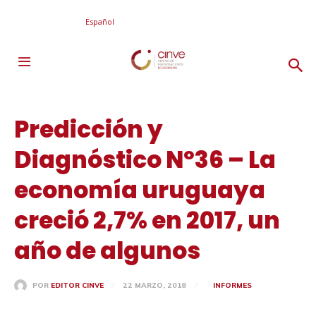
Español
Predicción y
Diagnóstico Nº36 – La
economía uruguaya
creció 2,7% en 2017, un
año de algunos
22 MARZO, 2018
INFORMES
POR
EDITOR CINVE