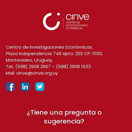
Centro de Investigaciones Económicas.
Plaza Independencia 749 apto. 202 CP: 11100,
Montevideo, Uruguay.
Tel.:
(598) 2908 2667
–
(598) 2908 1533
Mail:
cinve@cinve.org.uy
¿Tiene una pregunta o
sugerencia?