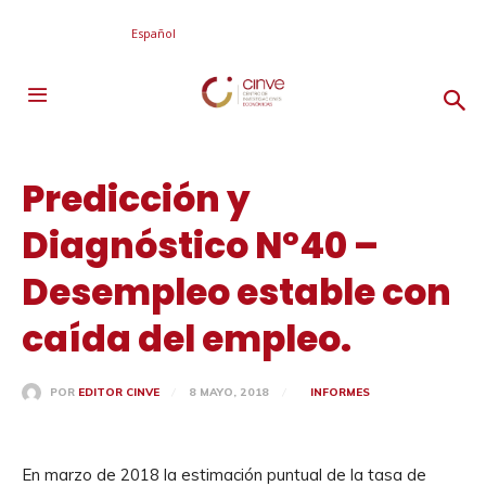
Español
Predicción y
Diagnóstico Nº40 –
Desempleo estable con
caída del empleo.
8 MAYO, 2018
INFORMES
POR
EDITOR CINVE
En marzo de 2018 la estimación puntual de la tasa de