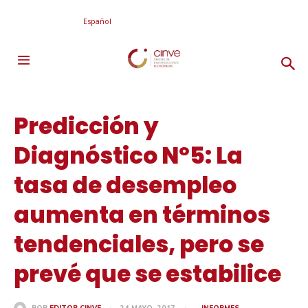
Español
Predicción y
Diagnóstico Nº5: La
tasa de desempleo
aumenta en términos
tendenciales, pero se
prevé que se estabilice
24 MAYO, 2017
INFORMES
POR
EDITOR CINVE