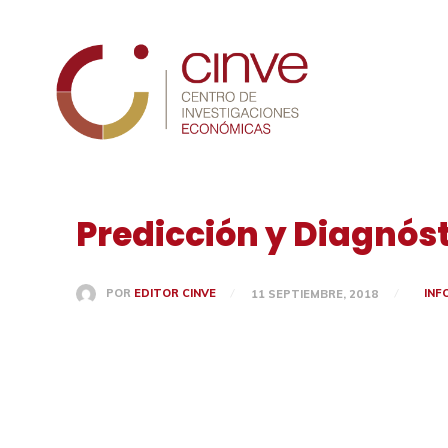
Cinve
Predicción y Diagnóst
INF
POR
EDITOR CINVE
11 SEPTIEMBRE, 2018