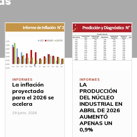
as
INFORMES
INFORMES
La inflación
LA
proyectada
PRODUCCIÓN
para el 2026 se
DEL NÚCLEO
acelera
INDUSTRIAL EN
ABRIL DE 2026
29 Junio, 2026
AUMENTÓ
APENAS UN
0,9%