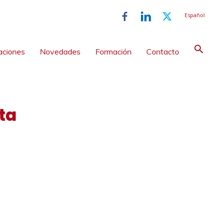
Español
aciones
Novedades
Formación
Contacto
ta