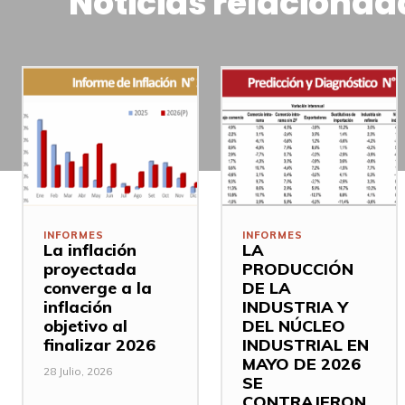
Noticias relacionad
INFORMES
INFORMES
La inflación
LA
proyectada
PRODUCCIÓN
converge a la
DE LA
inflación
INDUSTRIA Y
objetivo al
DEL NÚCLEO
finalizar 2026
INDUSTRIAL EN
MAYO DE 2026
28 Julio, 2026
SE
CONTRAJERON