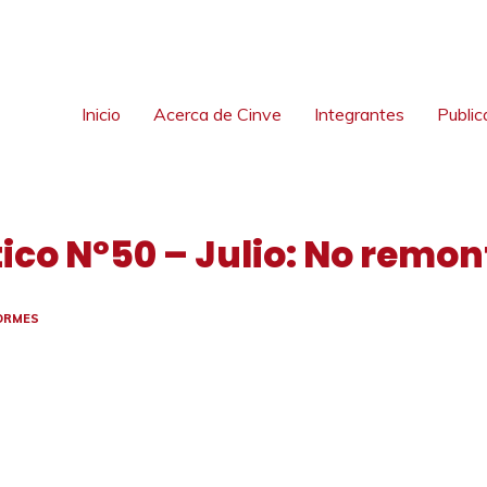
Inicio
Acerca de Cinve
Integrantes
Public
ico Nº50 – Julio: No remon
ORMES