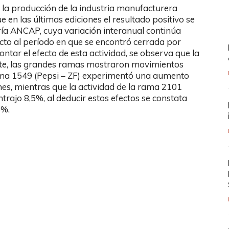
 la producción de la industria manufacturera
e en las últimas ediciones el resultado positivo se
ería ANCAP, cuya variación interanual continúa
cto al período en que se encontró cerrada por
tar el efecto de esta actividad, se observa que la
parte, las grandes ramas mostraron movimientos
 rama 1549 (Pepsi – ZF) experimentó una aumento
mes, mientras que la actividad de la rama 2101
trajo 8,5%, al deducir estos efectos se constata
6%.