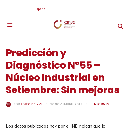
Español
Predicción y
Diagnóstico Nº55 –
Núcleo Industrial en
Setiembre: Sin mejoras
12 NOVIEMBRE, 2018
INFORMES
POR
EDITOR CINVE
Los datos publicados hoy por el INE indican que la