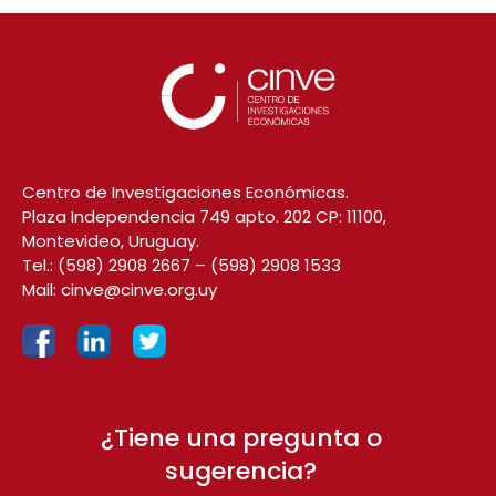
Centro de Investigaciones Económicas.
Plaza Independencia 749 apto. 202 CP: 11100,
Montevideo, Uruguay.
Tel.:
(598) 2908 2667
–
(598) 2908 1533
Mail:
cinve@cinve.org.uy
¿Tiene una pregunta o
sugerencia?