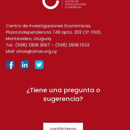
Centro de Investigaciones Económicas.
Plaza Independencia 749 apto. 202 CP: 11100,
Montevideo, Uruguay.
Tel.:
(598) 2908 2667
–
(598) 2908 1533
Mail:
cinve@cinve.org.uy
¿Tiene una pregunta o
sugerencia?
contáctenos