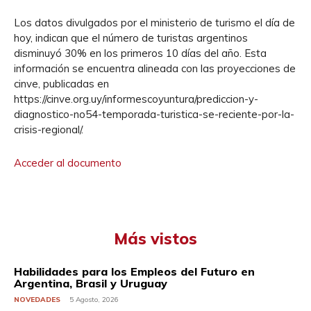
Los datos divulgados por el ministerio de turismo el día de
hoy, indican que el número de turistas argentinos
disminuyó 30% en los primeros 10 días del año. Esta
información se encuentra alineada con las proyecciones de
cinve, publicadas en
https://cinve.org.uy/informescoyuntura/prediccion-y-
diagnostico-no54-temporada-turistica-se-reciente-por-la-
crisis-regional/.
Acceder al documento
Más vistos
Habilidades para los Empleos del Futuro en
Argentina, Brasil y Uruguay
NOVEDADES
5 Agosto, 2026