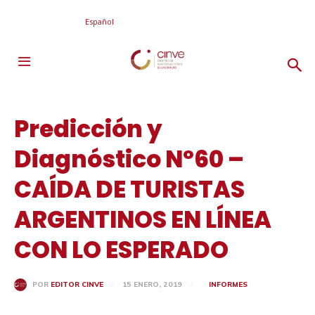
Español
Predicción y
Diagnóstico Nº60 –
CAÍDA DE TURISTAS
ARGENTINOS EN LÍNEA
CON LO ESPERADO
15 ENERO, 2019
INFORMES
POR
EDITOR CINVE