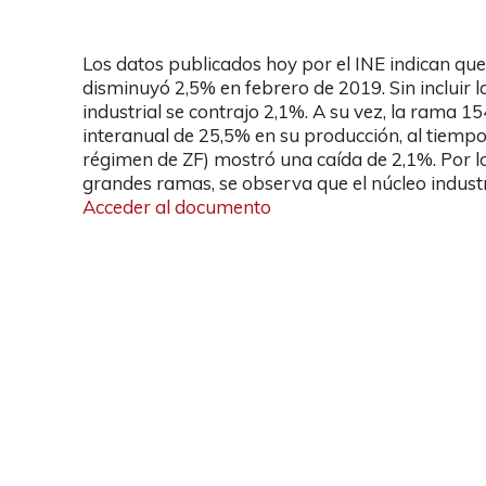
Los datos publicados hoy por el INE indican que
disminuyó 2,5% en febrero de 2019. Sin incluir la
industrial se contrajo 2,1%. A su vez, la rama 
interanual de 25,5% en su producción, al tiemp
régimen de ZF) mostró una caída de 2,1%. Por lo 
grandes ramas, se observa que el núcleo industr
Acceder al documento