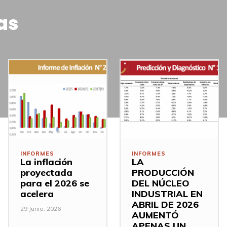
as
INFORMES
INFORMES
La inflación
LA
proyectada
PRODUCCIÓN
para el 2026 se
DEL NÚCLEO
acelera
INDUSTRIAL EN
ABRIL DE 2026
29 Junio, 2026
AUMENTÓ
APENAS UN