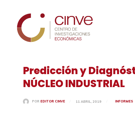
Cinve
Predicción y Diagnós
NÚCLEO INDUSTRIAL
INFORMES
POR
EDITOR CINVE
11 ABRIL, 2019