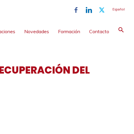
Español
aciones
Novedades
Formación
Contacto
 RECUPERACIÓN DEL