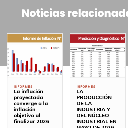
Noticias relacionad
INFORMES
INFORMES
La inflación
LA
proyectada
PRODUCCIÓN
converge a la
DE LA
inflación
INDUSTRIA Y
objetivo al
DEL NÚCLEO
finalizar 2026
INDUSTRIAL EN
MAYO DE 2026