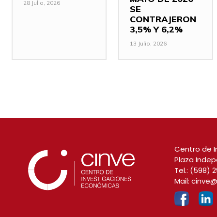
28 Julio, 2026
SE
CONTRAJERON
3,5% Y 6,2%
13 Julio, 2026
Centro de I
Plaza Indep
Tel.:
(598) 2
Mail:
cinve@