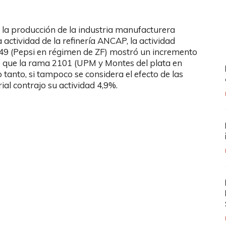
 la producción de la industria manufacturera
 actividad de la refinería ANCAP, la actividad
1549 (Pepsi en régimen de ZF) mostró un incremento
o que la rama 2101 (UPM y Montes del plata en
tanto, si tampoco se considera el efecto de las
ial contrajo su actividad 4,9%.