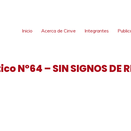
Inicio
Acerca de Cinve
Integrantes
Public
tico Nº64 – SIN SIGNOS DE