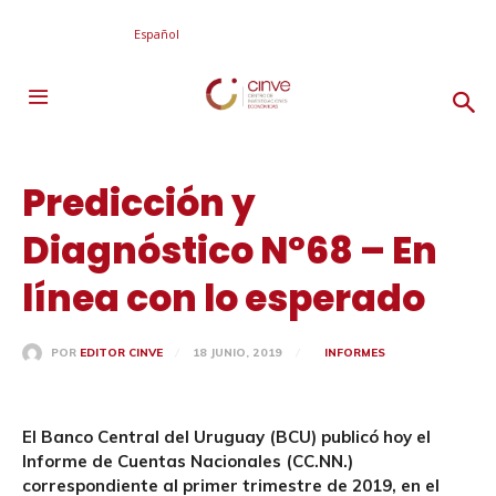
Español
Predicción y
Diagnóstico Nº68 – En
línea con lo esperado
18 JUNIO, 2019
INFORMES
POR
EDITOR CINVE
E
l Banco Central del Uruguay (BCU) publicó hoy el
Informe de Cuentas Nacionales (CC.NN.)
correspondiente al primer trimestre de 2019, en el