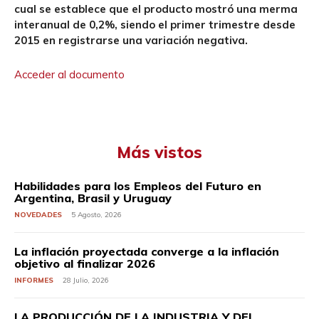
cual se establece que el producto mostró una merma
interanual de 0,2%, siendo el primer trimestre desde
2015 en registrarse una variación negativa.
Acceder al documento
Más vistos
Habilidades para los Empleos del Futuro en
Argentina, Brasil y Uruguay
NOVEDADES
5 Agosto, 2026
La inflación proyectada converge a la inflación
objetivo al finalizar 2026
INFORMES
28 Julio, 2026
LA PRODUCCIÓN DE LA INDUSTRIA Y DEL