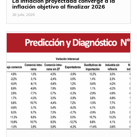
La inflación proyectada converge a la
inflación objetivo al finalizar 2026
28 Julio, 2026