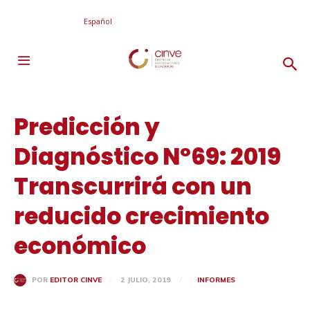
Español
Predicción y
Diagnóstico Nº69: 2019
Transcurrirá con un
reducido crecimiento
económico
2 JULIO, 2019
INFORMES
POR
EDITOR CINVE