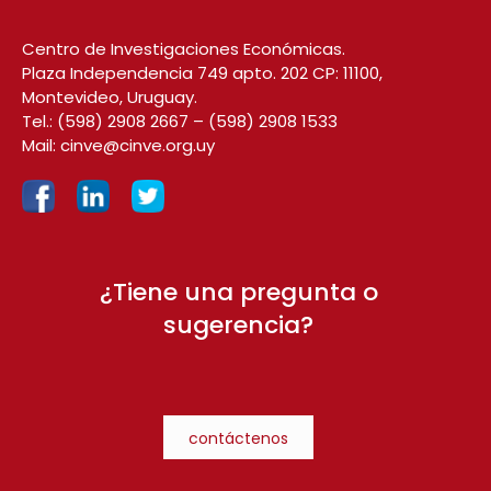
Centro de Investigaciones Económicas.
Plaza Independencia 749 apto. 202 CP: 11100,
Montevideo, Uruguay.
Tel.:
(598) 2908 2667
–
(598) 2908 1533
Mail:
cinve@cinve.org.uy
¿Tiene una pregunta o
sugerencia?
contáctenos