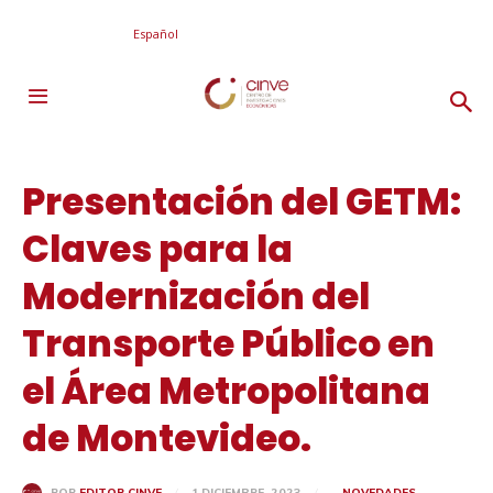
Español
Presentación del GETM:
Claves para la
Modernización del
Transporte Público en
el Área Metropolitana
de Montevideo.
1 DICIEMBRE, 2023
NOVEDADES
POR
EDITOR CINVE