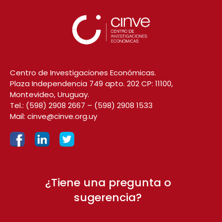
Centro de Investigaciones Económicas.
Plaza Independencia 749 apto. 202 CP: 11100,
Montevideo, Uruguay.
Tel.:
(598) 2908 2667
–
(598) 2908 1533
Mail:
cinve@cinve.org.uy
¿Tiene una pregunta o
sugerencia?