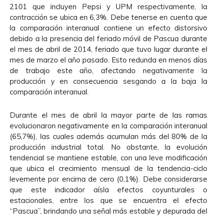
2101 que incluyen Pepsi y UPM respectivamente, la
contracción se ubica en 6,3%. Debe tenerse en cuenta que
la comparación interanual contiene un efecto distorsivo
debido a la presencia del feriado móvil de Pascua durante
el mes de abril de 2014, feriado que tuvo lugar durante el
mes de marzo el año pasado. Esto redunda en menos días
de trabajo este año, afectando negativamente la
producción y en consecuencia sesgando a la baja la
comparación interanual.
Durante el mes de abril la mayor parte de las ramas
evolucionaron negativamente en la comparación interanual
(65,7%), las cuales además acumulan más del 80% de la
producción industrial total. No obstante, la evolución
tendencial se mantiene estable, con una leve modificación
que ubica el crecimiento mensual de la tendencia-ciclo
levemente por encima de cero (0,1%). Debe considerarse
que este indicador aísla efectos coyunturales o
estacionales, entre los que se encuentra el efecto
“Pascua”, brindando una señal más estable y depurada del