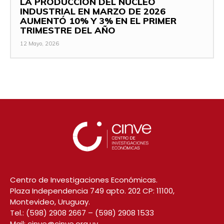
LA PRODUCCIÓN DEL NÚCLEO
INDUSTRIAL EN MARZO DE 2026
AUMENTÓ 10% Y 3% EN EL PRIMER
TRIMESTRE DEL AÑO
12 Mayo, 2026
Centro de Investigaciones Económicas.
Plaza Independencia 749 apto. 202 CP: 11100,
Montevideo, Uruguay.
Tel.:
(598) 2908 2667
–
(598) 2908 1533
Mail:
cinve@cinve.org.uy