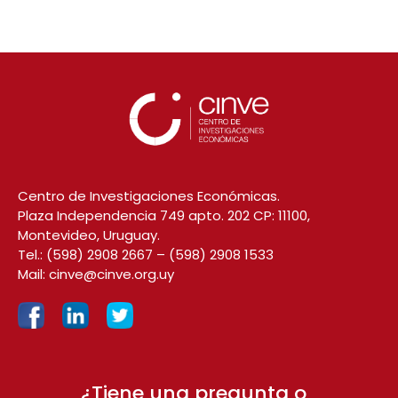
Centro de Investigaciones Económicas.
Plaza Independencia 749 apto. 202 CP: 11100,
Montevideo, Uruguay.
Tel.:
(598) 2908 2667
–
(598) 2908 1533
Mail:
cinve@cinve.org.uy
¿Tiene una pregunta o