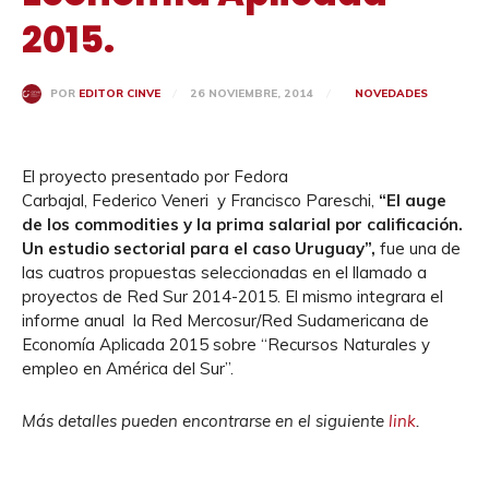
2015.
26 NOVIEMBRE, 2014
NOVEDADES
POR
EDITOR CINVE
El proyecto presentado por Fedora
Carbajal, Federico Veneri y Francisco Pareschi,
“El auge
de los commodities y la prima salarial por calificación.
Un estudio sectorial para el caso Uruguay”
,
fue una de
las cuatros propuestas seleccionadas en el llamado a
proyectos de Red Sur 2014-2015. El mismo integrara el
informe anual la Red Mercosur/Red Sudamericana de
Economía Aplicada 2015 sobre “Recursos Naturales y
empleo en América del Sur”.
Más detalles pueden encontrarse en el siguiente
link
.