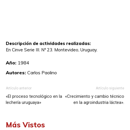
Descripción de actividades realizadas:
En Cinve Serie III. Nº 23. Montevideo, Uruguay.
Año:
1984
Autores:
Carlos Paolino
Artículo anterior
Artículo siguiente
«El proceso tecnológico en la
«Crecimiento y cambio técnico
lechería uruguaya»
en la agroindustria láctea».
Más Vistos