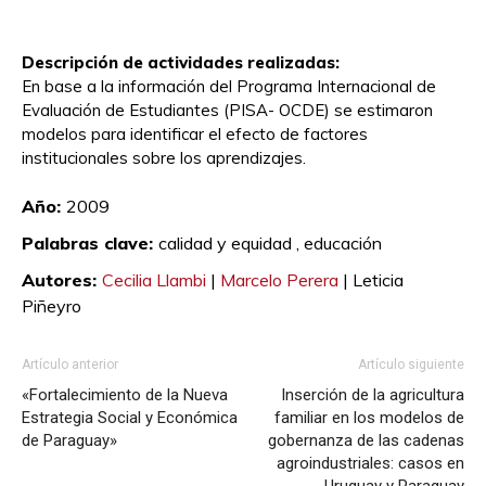
Descripción de actividades realizadas:
En base a la información del Programa Internacional de
Evaluación de Estudiantes (PISA- OCDE) se estimaron
modelos para identificar el efecto de factores
institucionales sobre los aprendizajes.
Año:
2009
Palabras clave:
calidad y equidad ,
educación
Autores:
Cecilia Llambi
|
Marcelo Perera
|
Leticia
Piñeyro
Artículo anterior
Artículo siguiente
«Fortalecimiento de la Nueva
Inserción de la agricultura
Estrategia Social y Económica
familiar en los modelos de
de Paraguay»
gobernanza de las cadenas
agroindustriales: casos en