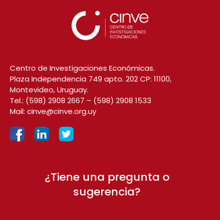
Centro de Investigaciones Económicas.
Plaza Independencia 749 apto. 202 CP: 11100,
Montevideo, Uruguay.
Tel.:
(598) 2908 2667
–
(598) 2908 1533
Mail:
cinve@cinve.org.uy
¿Tiene una pregunta o
sugerencia?