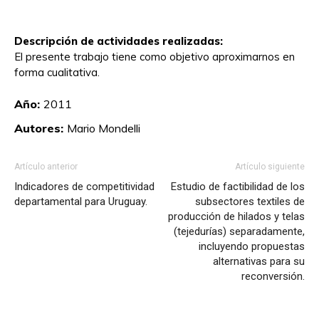
Descripción de actividades realizadas:
El presente trabajo tiene como objetivo aproximarnos en
forma cualitativa.
Año:
2011
Autores:
Mario Mondelli
Artículo anterior
Artículo siguiente
Indicadores de competitividad
Estudio de factibilidad de los
departamental para Uruguay.
subsectores textiles de
producción de hilados y telas
(tejedurías) separadamente,
incluyendo propuestas
alternativas para su
reconversión.