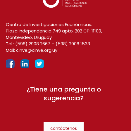
Centro de Investigaciones Económicas.
Plaza Independencia 749 apto. 202 CP: 11100,
Montevideo, Uruguay.
Tel.:
(598) 2908 2667
–
(598) 2908 1533
Mail:
cinve@cinve.org.uy
¿Tiene una pregunta o
sugerencia?
contáctenos