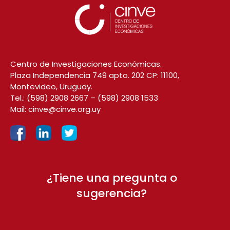
Centro de Investigaciones Económicas.
Plaza Independencia 749 apto. 202 CP: 11100,
Montevideo, Uruguay.
Tel.:
(598) 2908 2667
–
(598) 2908 1533
Mail:
cinve@cinve.org.uy
¿Tiene una pregunta o
sugerencia?