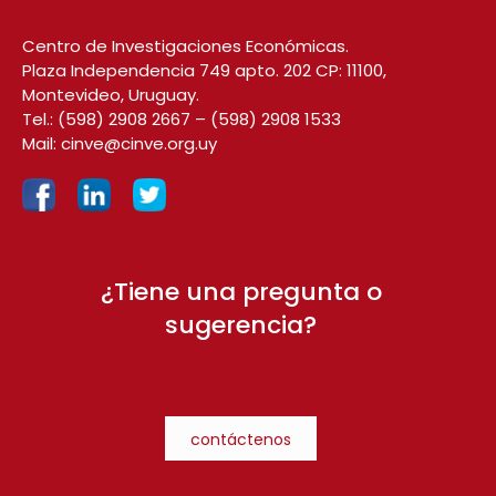
Centro de Investigaciones Económicas.
Plaza Independencia 749 apto. 202 CP: 11100,
Montevideo, Uruguay.
Tel.:
(598) 2908 2667
–
(598) 2908 1533
Mail:
cinve@cinve.org.uy
¿Tiene una pregunta o
sugerencia?
contáctenos