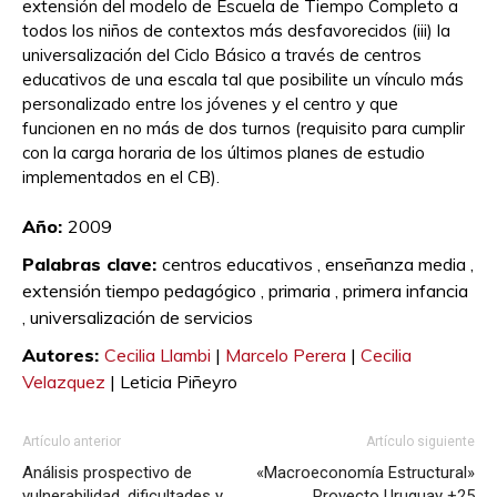
extensión del modelo de Escuela de Tiempo Completo a
todos los niños de contextos más desfavorecidos (iii) la
universalización del Ciclo Básico a través de centros
educativos de una escala tal que posibilite un vínculo más
personalizado entre los jóvenes y el centro y que
funcionen en no más de dos turnos (requisito para cumplir
con la carga horaria de los últimos planes de estudio
implementados en el CB).
Año:
2009
Palabras clave:
centros educativos ,
enseñanza media ,
extensión tiempo pedagógico ,
primaria ,
primera infancia
,
universalización de servicios
Autores:
Cecilia Llambi
|
Marcelo Perera
|
Cecilia
Velazquez
|
Leticia Piñeyro
Artículo anterior
Artículo siguiente
Análisis prospectivo de
«Macroeconomía Estructural»
vulnerabilidad, dificultades y
Proyecto Uruguay +25