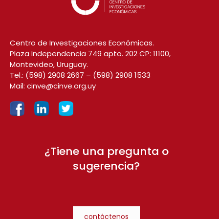
Centro de Investigaciones Económicas.
Plaza Independencia 749 apto. 202 CP: 11100,
Montevideo, Uruguay.
Tel.:
(598) 2908 2667
–
(598) 2908 1533
Mail:
cinve@cinve.org.uy
¿Tiene una pregunta o
sugerencia?
contáctenos