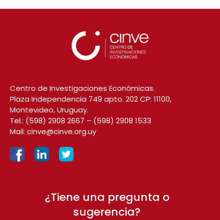
Centro de Investigaciones Económicas.
Plaza Independencia 749 apto. 202 CP: 11100,
Montevideo, Uruguay.
Tel.:
(598) 2908 2667
–
(598) 2908 1533
Mail:
cinve@cinve.org.uy
¿Tiene una pregunta o
sugerencia?