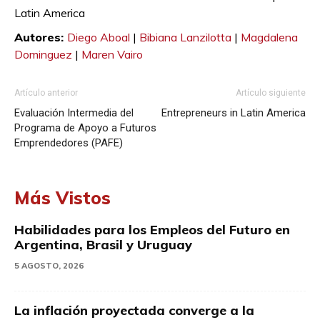
Latin America
Autores:
Diego Aboal
|
Bibiana Lanzilotta
|
Magdalena
Dominguez
|
Maren Vairo
Artículo anterior
Artículo siguiente
Evaluación Intermedia del
Entrepreneurs in Latin America
Programa de Apoyo a Futuros
Emprendedores (PAFE)
Más Vistos
Habilidades para los Empleos del Futuro en
Argentina, Brasil y Uruguay
5 AGOSTO, 2026
La inflación proyectada converge a la