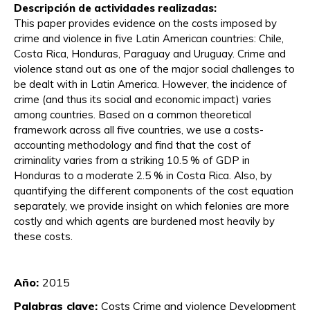
Descripción de actividades realizadas:
This paper provides evidence on the costs imposed by
crime and violence in five Latin American countries: Chile,
Costa Rica, Honduras, Paraguay and Uruguay. Crime and
violence stand out as one of the major social challenges to
be dealt with in Latin America. However, the incidence of
crime (and thus its social and economic impact) varies
among countries. Based on a common theoretical
framework across all five countries, we use a costs-
accounting methodology and find that the cost of
criminality varies from a striking 10.5 % of GDP in
Honduras to a moderate 2.5 % in Costa Rica. Also, by
quantifying the different components of the cost equation
separately, we provide insight on which felonies are more
costly and which agents are burdened most heavily by
these costs.
Diego Aboal Bibiana Lanzilotta
Magdalena Dominguez Maren Vairo
Año:
2015
Palabras clave:
Costs Crime and violence Development