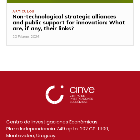
ARTÍCULOS
Non-technological strategic alliances
and public support for innovation: What
are, if any, their links?
20 Febrero, 2026
Centro de Investigaciones Económicas.
Plaza Independencia 749 apto. 202 CP: 11100,
Montevideo, Uruguay.