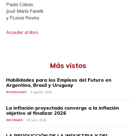
Paula Cobas,
José María Fanelli,
y FLavia Rovira
Acceder al libro
Más vistos
Habilidades para los Empleos del Futuro en
Argentina, Brasil y Uruguay
NOVEDADES
5 Agosto, 2026
La inflación proyectada converge a la inflación
objetivo al finalizar 2026
INFORMES
28 Julio, 2026
LA PRODUCCIÓN DE LA INDUSTRIA Y DEL