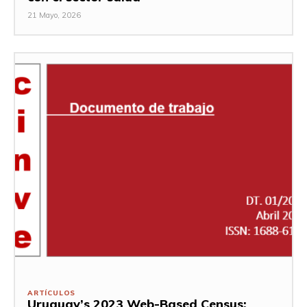
21 Mayo, 2026
ARTÍCULOS
Uruguay’s 2023 Web-Based Census: