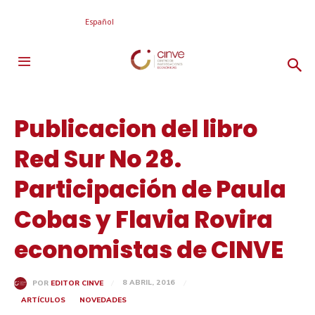
Español
Publicacion del libro
Red Sur No 28.
Participación de Paula
Cobas y Flavia Rovira
economistas de CINVE
8 ABRIL, 2016
POR
EDITOR CINVE
ARTÍCULOS
NOVEDADES