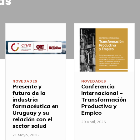
as
NOVEDADES
NOVEDADES
Presente y
Conferencia
futuro de la
Internacional –
industria
Transformación
farmacéutica en
Productiva y
Uruguay y su
Empleo
relación con el
20 Abril, 2026
sector salud
21 Mayo, 2026