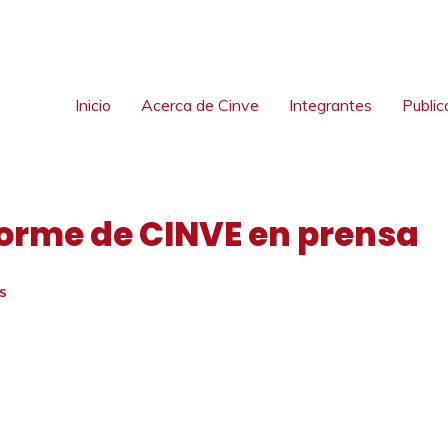
Inicio
Acerca de Cinve
Integrantes
Public
forme de CINVE en prensa
S