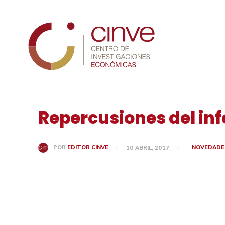
Cinve
Repercusiones del in
NOVEDADE
POR
EDITOR CINVE
10 ABRIL, 2017