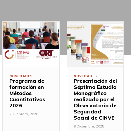
NOVEDADES
NOVEDADES
Programa de
Presentación del
formación en
Séptimo Estudio
Métodos
Monográfico
Cuantitativos
realizado por el
2026
Observatorio de
Seguridad
20 Febrero, 2026
Social de CINVE
8 Diciembre, 2025